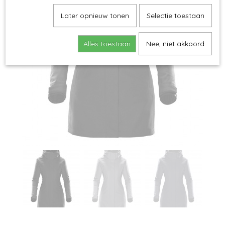
Later opnieuw tonen
Selectie toestaan
Alles toestaan
Nee, niet akkoord