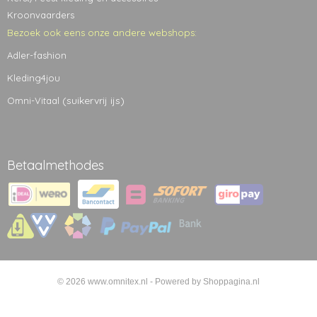
Kroonvaarders
Bezoek ook eens onze andere webshops:
Adler-fashion
Kleding4jou
(suikervrij ijs)
Omni-Vitaal
Betaalmethodes
© 2026 www.omnitex.nl - Powered by Shoppagina.nl