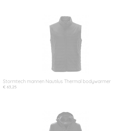
Stormtech mannen Nautilus Thermal bodywarmer
€ 63,25