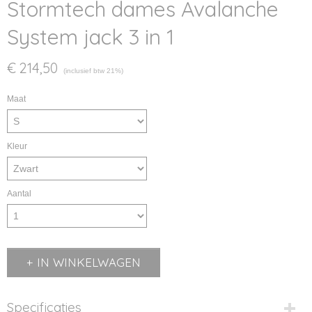
Stormtech dames Avalanche
System jack 3 in 1
€ 214,50
(inclusief btw 21%)
Maat
Kleur
Aantal
IN WINKELWAGEN
Specificaties