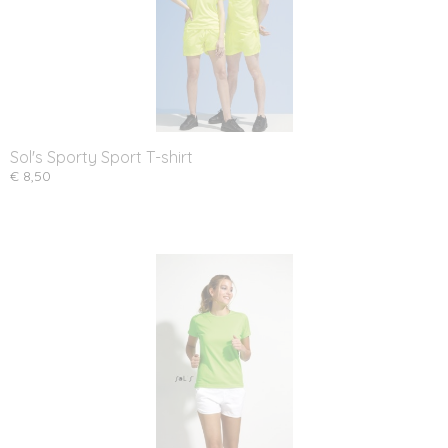
Sol's Sporty Sport T-shirt
€ 8,50