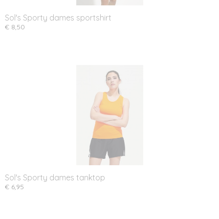
Sol's Sporty dames sportshirt
€ 8,50
Sol's Sporty dames tanktop
€ 6,95