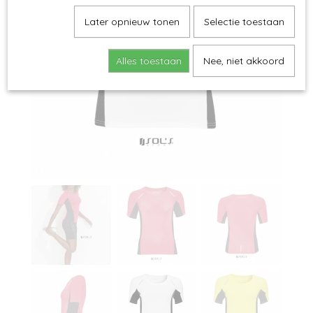
Later opnieuw tonen
Selectie toestaan
Alles toestaan
Nee, niet akkoord