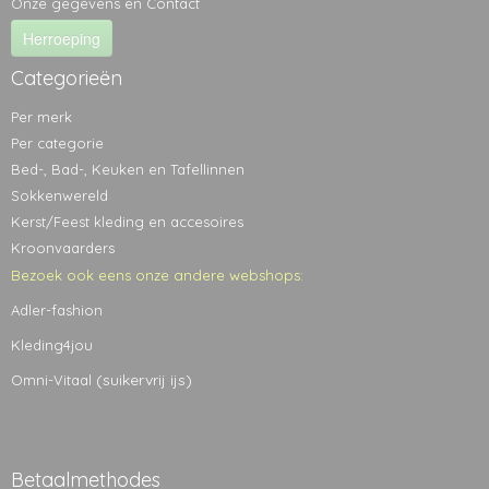
Onze gegevens en Contact
Herroeping
Categorieën
Per merk
Per categorie
Bed-, Bad-, Keuken en Tafellinnen
Sokkenwereld
Kerst/Feest kleding en accesoires
Kroonvaarders
Bezoek ook eens onze andere webshops:
Adler-fashion
Kleding4jou
(suikervrij ijs)
Omni-Vitaal
Betaalmethodes