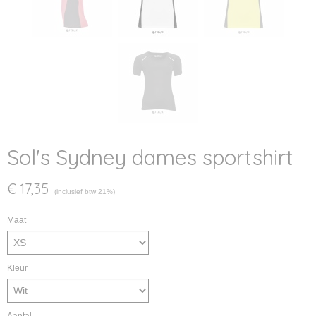
Sol's Sydney dames sportshirt
€ 17,35
(inclusief btw 21%)
Maat
Kleur