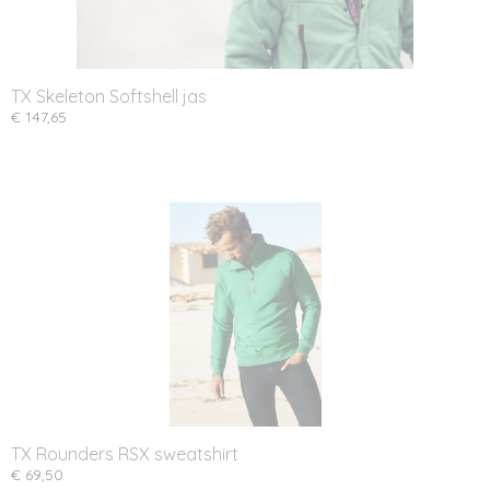
TX Skeleton Softshell jas
€ 147,65
TX Rounders RSX sweatshirt
€ 69,50