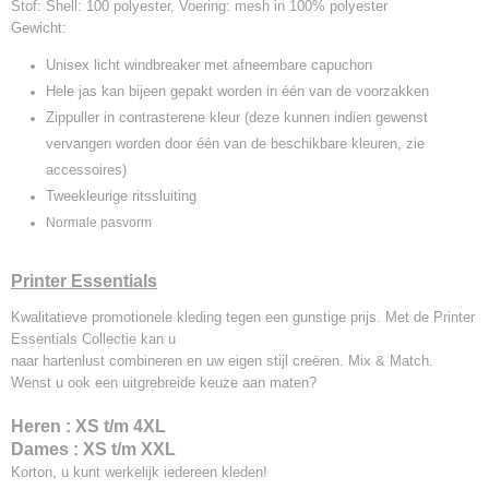
Stof: Shell: 100 polyester, Voering: mesh in 100% polyester
Gewicht:
Unisex licht windbreaker met afneembare capuchon
Hele jas kan bijeen gepakt worden in één van de voorzakken
Zippuller in contrasterene kleur (deze kunnen indien gewenst
vervangen worden door één van de beschikbare kleuren, zie
accessoires)
Tweekleurige ritssluiting
Normale pasvorm
Printer Essentials
Kwalitatieve promotionele kleding tegen een gunstige prijs. Met de Printer
Essentials Collectie kan u
naar hartenlust combineren en uw eigen stijl creëren. Mix & Match.
Wenst u ook een uitgrebreide keuze aan maten?
Heren : XS t/m 4XL
Dames : XS t/m XXL
Korton, u kunt werkelijk iedereen kleden!