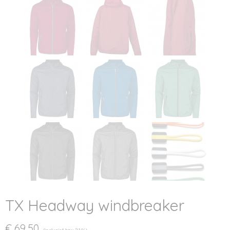
TX Headway windbreaker
€ 69,50