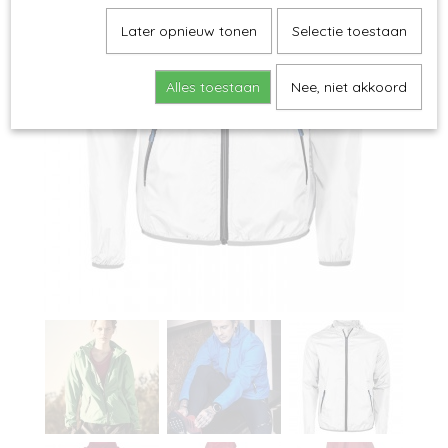
Later opnieuw tonen
Selectie toestaan
Alles toestaan
Nee, niet akkoord