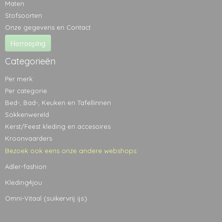
Maten
Stofsoorten
Onze gegevens en Contact
Herroeping
Categorieën
Per merk
Per categorie
Bed-, Bad-, Keuken en Tafellinnen
Sokkenwereld
Kerst/Feest kleding en accesoires
Kroonvaarders
Bezoek ook eens onze andere webshops:
Adler-fashion
Kleding4jou
(suikervrij ijs)
Omni-Vitaal