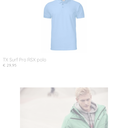
TX Surf Pro RSX polo
€ 29,95