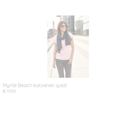
Myrtle Beach katoenen sjaal
€ 17,10