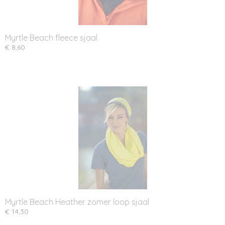
Myrtle Beach fleece sjaal
€ 8,60
Myrtle Beach Heather zomer loop sjaal
€ 14,30