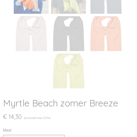
Myrtle Beach zomer Breeze
€ 14,30
(inclusief btw 21%)
Maat