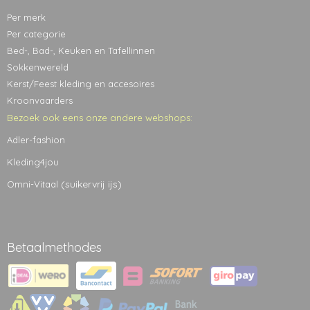
Per merk
Per categorie
Bed-, Bad-, Keuken en Tafellinnen
Sokkenwereld
Kerst/Feest kleding en accesoires
Kroonvaarders
Bezoek ook eens onze andere webshops:
Adler-fashion
Kleding4jou
(suikervrij ijs)
Omni-Vitaal
Betaalmethodes