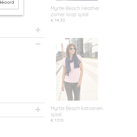
akkoord
Myrtle Beach Heather
zomer loop sjaal
€ 14,30
Myrtle Beach katoenen
sjaal
€ 17,10