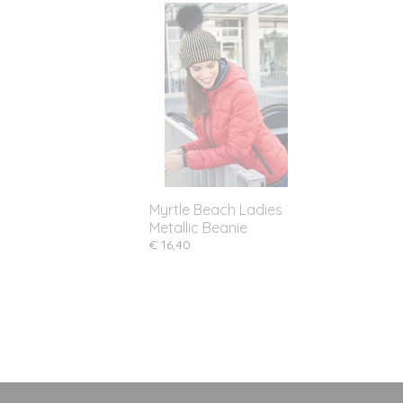
Myrtle Beach Ladies
Metallic Beanie
€ 16,40