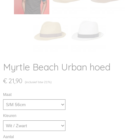
Myrtle Beach Urban hoed
€ 21,90
(inclusief btw 21%)
Maat
Kleuren
Aantal