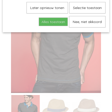
Later opnieuw tonen
Selectie toestaan
Alles toestaan
Nee, niet akkoord