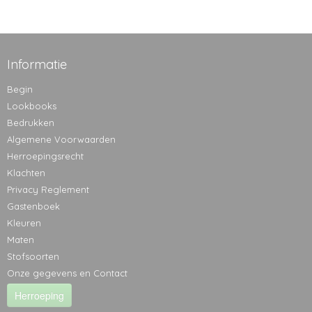
Informatie
Begin
Lookbooks
Bedrukken
Algemene Voorwaarden
Herroepingsrecht
Klachten
Privacy Reglement
Gastenboek
Kleuren
Maten
Stofsoorten
Onze gegevens en Contact
Herroeping