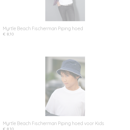
Myrtle Beach Fischerman Piping hoed
€ 8,10
Myrtle Beach Fischerman Piping hoed voor Kids
€ 8,10