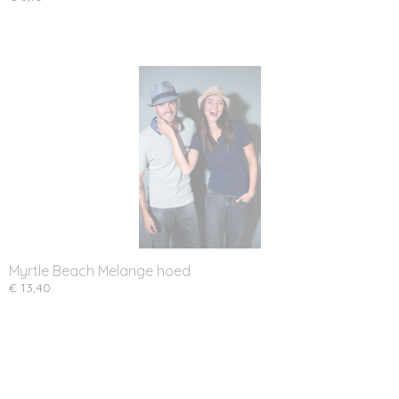
Myrtle Beach Melange hoed
€ 13,40