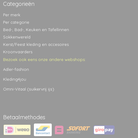
Categorieën
Per merk
Per categorie
Bed-, Bad-, Keuken en Tafellinnen
Sokkenwereld
Kerst/Feest kleding en accesoires
Kroonvaarders
Bezoek ook eens onze andere webshops:
Adler-fashion
Kleding4jou
(suikervrij ijs)
Omni-Vitaal
Betaalmethodes