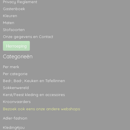
Privacy Reglement
Gastenboek
Kleuren
Maten
Stofsoorten
Onze gegevens en Contact
Herroeping
Categorieën
Per merk
Per categorie
Bed-, Bad-, Keuken en Tafellinnen
Sokkenwereld
Kerst/Feest kleding en accesoires
Kroonvaarders
Bezoek ook eens onze andere webshops:
Adler-fashion
Kleding4jou