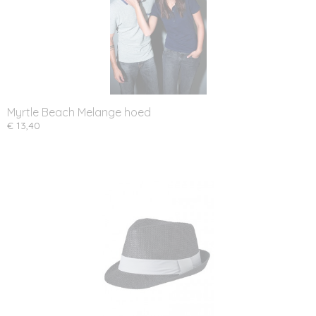
Myrtle Beach Melange hoed
€ 13,40