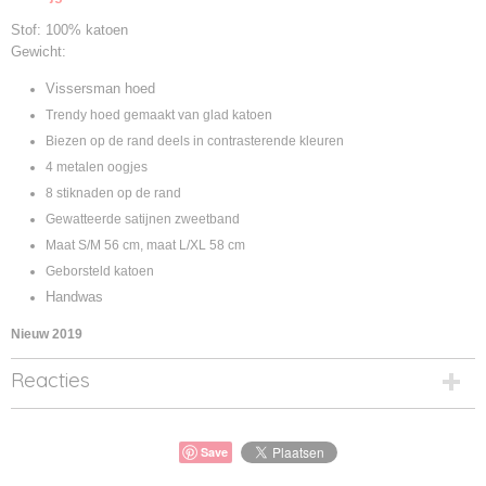
MB012
Stof: 100% katoen
Gewicht:
Vissersman hoed
Trendy hoed gemaakt van glad katoen
Biezen op de rand deels in contrasterende kleuren
4 metalen oogjes
8 stiknaden op de rand
Gewatteerde satijnen zweetband
Maat S/M 56 cm, maat L/XL 58 cm
Geborsteld katoen
Handwas
Nieuw 2019
Reacties
Save