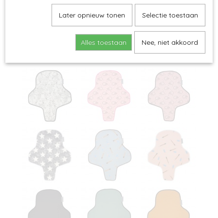
Later opnieuw tonen
Selectie toestaan
Alles toestaan
Nee, niet akkoord