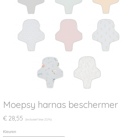
Moepsy harnas beschermer
€ 28,55
(inclusief btw 21%)
Kleuren