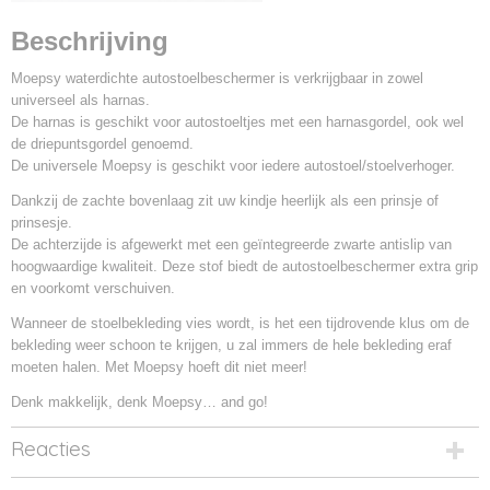
Beschrijving
Moepsy waterdichte autostoelbeschermer is verkrijgbaar in zowel
universeel als harnas.
De harnas is geschikt voor autostoeltjes met een harnasgordel, ook wel
de driepuntsgordel genoemd.
De universele Moepsy is geschikt voor iedere autostoel/stoelverhoger.
Dankzij de zachte bovenlaag zit uw kindje heerlijk als een prinsje of
prinsesje.
De achterzijde is afgewerkt met een geïntegreerde zwarte antislip van
hoogwaardige kwaliteit. Deze stof biedt de autostoelbeschermer extra grip
en voorkomt verschuiven.
Wanneer de stoelbekleding vies wordt, is het een tijdrovende klus om de
bekleding weer schoon te krijgen, u zal immers de hele bekleding eraf
moeten halen. Met Moepsy hoeft dit niet meer!
Denk makkelijk, denk Moepsy… and go!
Reacties