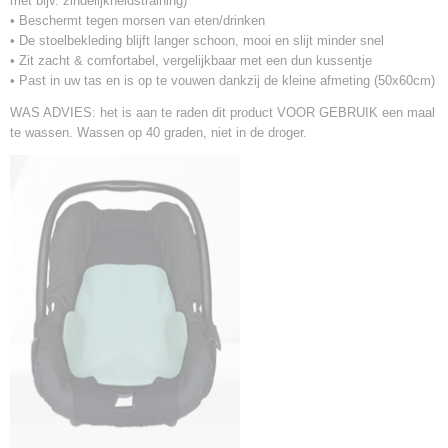
met bijv. zindelijkheidstraining)
• Beschermt tegen morsen van eten/drinken
• De stoelbekleding blijft langer schoon, mooi en slijt minder snel
• Zit zacht & comfortabel, vergelijkbaar met een dun kussentje
• Past in uw tas en is op te vouwen dankzij de kleine afmeting (50x60cm)
WAS ADVIES: het is aan te raden dit product VOOR GEBRUIK een maal
te wassen. Wassen op 40 graden, niet in de droger.