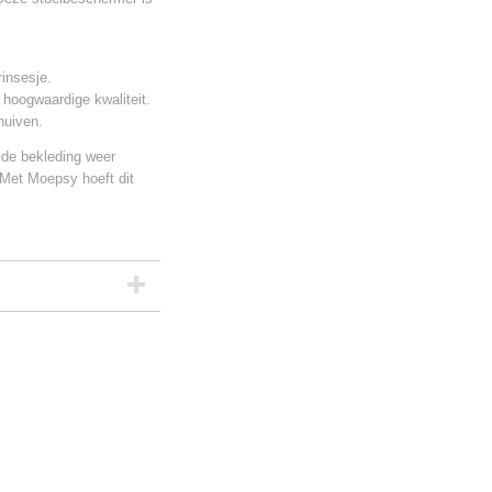
rinsesje.
 hoogwaardige kwaliteit.
huiven.
 de bekleding weer
 Met Moepsy hoeft dit