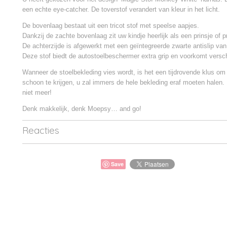
een echte eye-catcher. De toverstof verandert van kleur in het licht.
De bovenlaag bestaat uit een tricot stof met speelse aapjes.
Dankzij de zachte bovenlaag zit uw kindje heerlijk als een prinsje of p
De achterzijde is afgewerkt met een geïntegreerde zwarte antislip van
Deze stof biedt de autostoelbeschermer extra grip en voorkomt versc
Wanneer de stoelbekleding vies wordt, is het een tijdrovende klus om
schoon te krijgen, u zal immers de hele bekleding eraf moeten halen.
niet meer!
Denk makkelijk, denk Moepsy… and go!
Reacties
Save