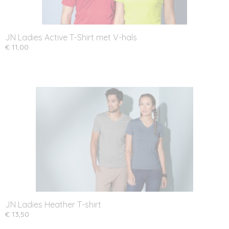
JN Ladies Active T-Shirt met V-hals
€ 11,00
JN Ladies Heather T-shirt
€ 13,50