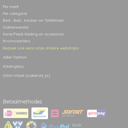
Per merk
Per categorie
Bed-, Bad-, Keuken en Tafellinnen
Sokkenwereld
Kerst/Feest kleding en accesoires
Kroonvaarders
Bezoek ook eens onze andere webshops:
Adler-fashion
Kleding4jou
(suikervrij ijs)
Omni-Vitaal
Betaalmethodes