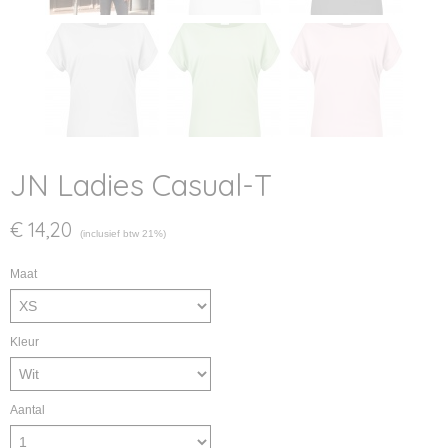
JN Ladies Casual-T
€ 14,20
(inclusief btw 21%)
Maat
Kleur
Aantal