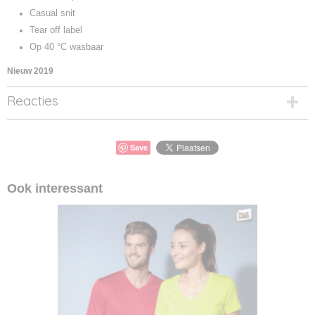
Casual snit
Tear off label
Op 40 °C wasbaar
Nieuw 2019
Reacties
Save
Ook interessant