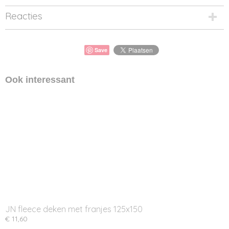
Reacties
Save
Ook interessant
JN fleece deken met franjes 125x150
€ 11,60