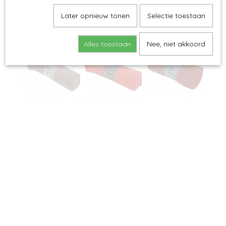
Later opnieuw tonen
Selectie toestaan
Alles toestaan
Nee, niet akkoord