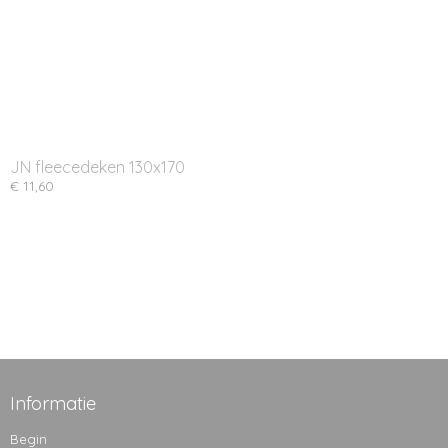
JN fleecedeken 130x170
€ 11,60
Informatie
Begin