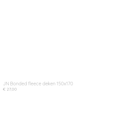
JN Bonded fleece deken 150x170
€ 27,00