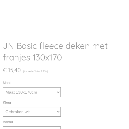
JN Basic fleece deken met
franjes 130x170
€ 15,40
(inclusief btw 21%)
Maat
Kleur
Aantal