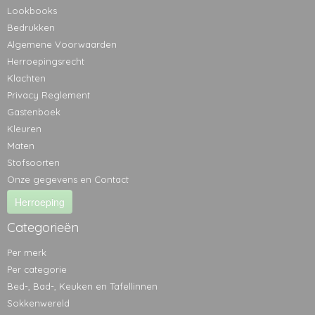
Lookbooks
Bedrukken
Algemene Voorwaarden
Herroepingsrecht
Klachten
Privacy Reglement
Gastenboek
Kleuren
Maten
Stofsoorten
Onze gegevens en Contact
Herroeping
Categorieën
Per merk
Per categorie
Bed-, Bad-, Keuken en Tafellinnen
Sokkenwereld