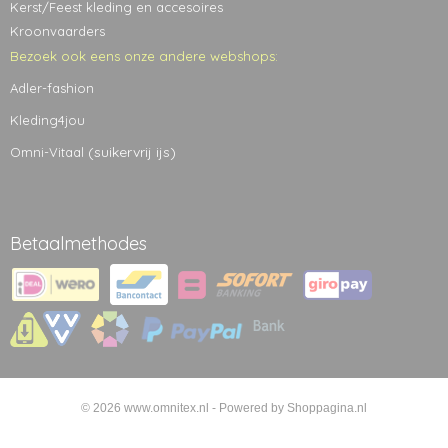
Kerst/Feest kleding en accesoires
Kroonvaarders
Bezoek ook eens onze andere webshops:
Adler-fashion
Kleding4jou
(suikervrij ijs)
Omni-Vitaal
Betaalmethodes
© 2026 www.omnitex.nl - Powered by Shoppagina.nl