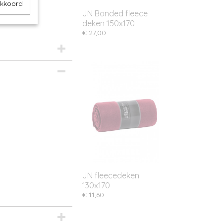
akkoord
JN Bonded fleece
deken 150x170
€ 27,00
JN fleecedeken
130x170
€ 11,60