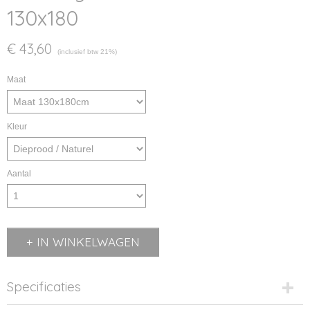
130x180
€ 43,60
(inclusief btw 21%)
Maat
Kleur
Aantal
IN WINKELWAGEN
Specificaties