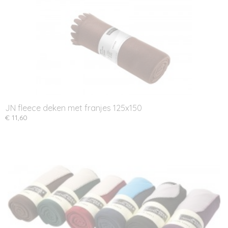
JN fleece deken met franjes 125x150
€ 11,60