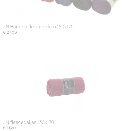
JN Bonded fleece deken 150x170
€ 27,00
JN fleecedeken 130x170
€ 11,60