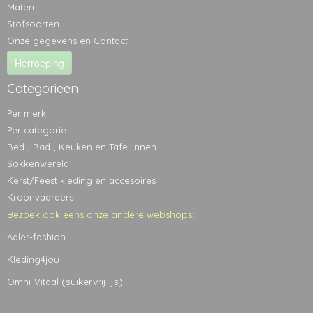
Maten
Stofsoorten
Onze gegevens en Contact
Herroeping
Categorieën
Per merk
Per categorie
Bed-, Bad-, Keuken en Tafellinnen
Sokkenwereld
Kerst/Feest kleding en accesoires
Kroonvaarders
Bezoek ook eens onze andere webshops:
Adler-fashion
Kleding4jou
(suikervrij ijs)
Omni-Vitaal