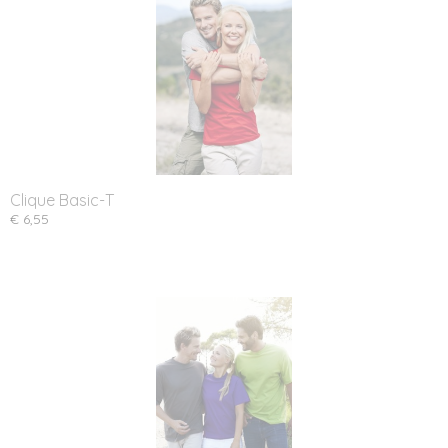
Clique Basic-T
€ 6,55