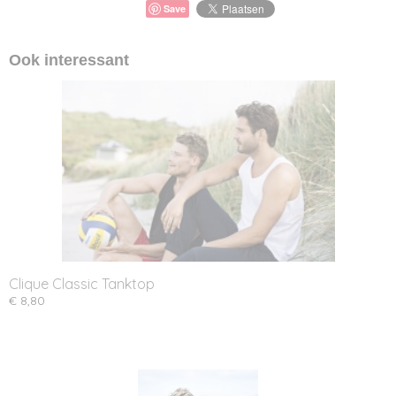
Save
Ook interessant
Clique Classic Tanktop
€ 8,80