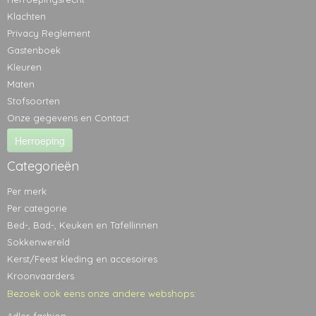
Klachten
Privacy Reglement
Gastenboek
Kleuren
Maten
Stofsoorten
Onze gegevens en Contact
Herroeping
Categorieën
Per merk
Per categorie
Bed-, Bad-, Keuken en Tafellinnen
Sokkenwereld
Kerst/Feest kleding en accesoires
Kroonvaarders
Bezoek ook eens onze andere webshops: