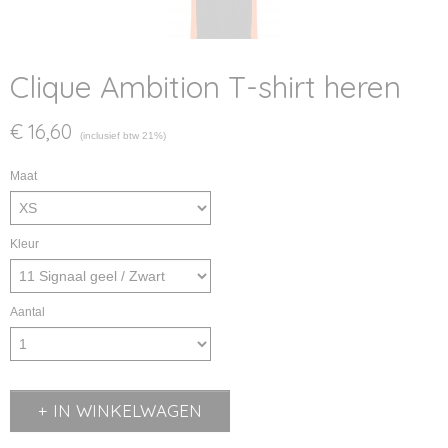
Clique Ambition T-shirt heren
€ 16,60
(inclusief btw 21%)
Maat
Kleur
Aantal
IN WINKELWAGEN