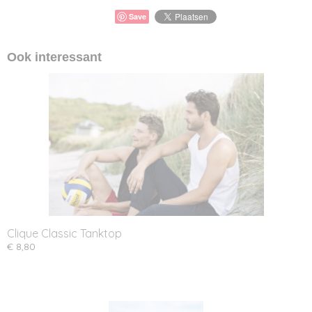
Save
Ook interessant
Clique Classic Tanktop
€ 8,80