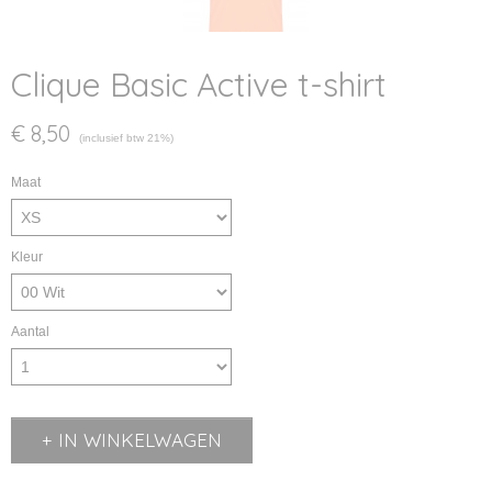
Clique Basic Active t-shirt
€ 8,50
(inclusief btw 21%)
Maat
Kleur
Aantal
IN WINKELWAGEN