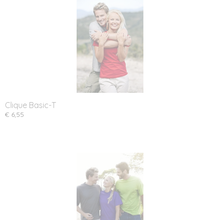
Clique Basic-T
€ 6,55