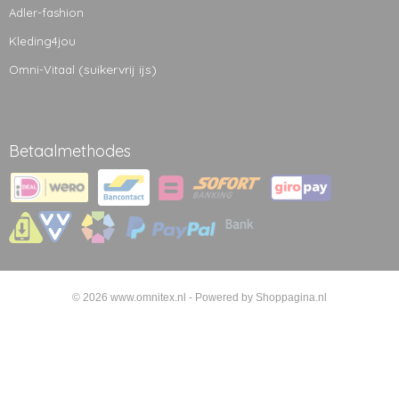
Adler-fashion
Kleding4jou
(suikervrij ijs)
Omni-Vitaal
Betaalmethodes
© 2026 www.omnitex.nl - Powered by Shoppagina.nl