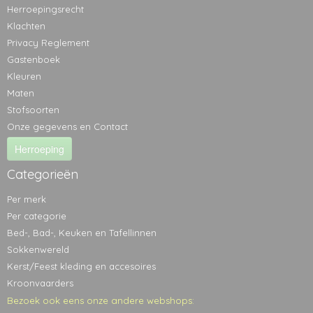
Herroepingsrecht
Klachten
Privacy Reglement
Gastenboek
Kleuren
Maten
Stofsoorten
Onze gegevens en Contact
Herroeping
Categorieën
Per merk
Per categorie
Bed-, Bad-, Keuken en Tafellinnen
Sokkenwereld
Kerst/Feest kleding en accesoires
Kroonvaarders
Bezoek ook eens onze andere webshops: