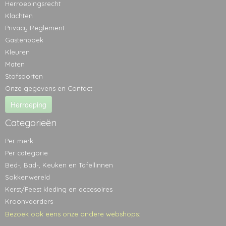
Herroepingsrecht
Klachten
Privacy Reglement
Gastenboek
Kleuren
Maten
Stofsoorten
Onze gegevens en Contact
Herroeping
Categorieën
Per merk
Per categorie
Bed-, Bad-, Keuken en Tafellinnen
Sokkenwereld
Kerst/Feest kleding en accesoires
Kroonvaarders
Bezoek ook eens onze andere webshops: