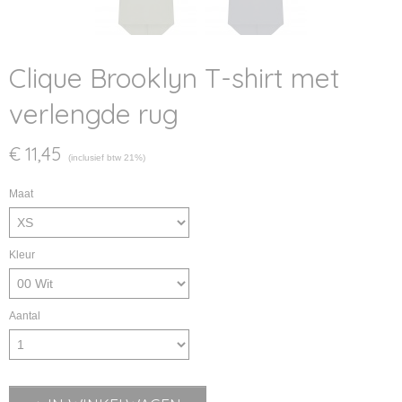
Clique Brooklyn T-shirt met
verlengde rug
€ 11,45
(inclusief btw 21%)
Maat
Kleur
Aantal