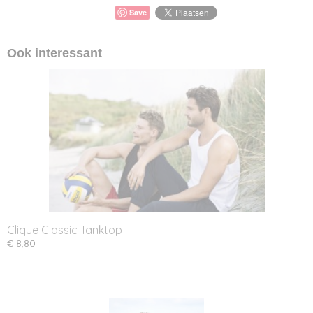
Save
Ook interessant
Clique Classic Tanktop
€ 8,80