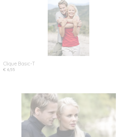
Clique Basic-T
€ 6,55