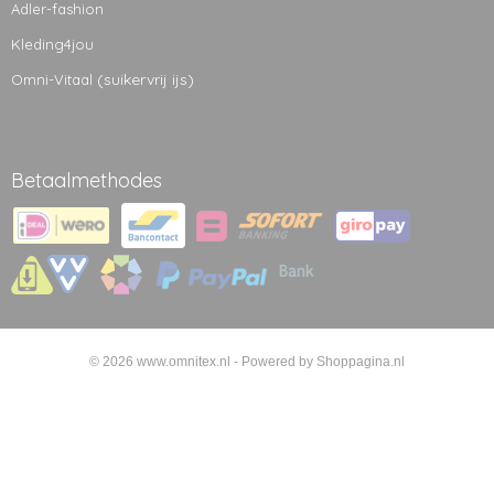
Adler-fashion
Kleding4jou
(suikervrij ijs)
Omni-Vitaal
Betaalmethodes
© 2026 www.omnitex.nl - Powered by Shoppagina.nl