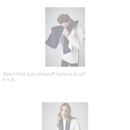
Beechfield Suprafleece® Geneva Scarf
€ 9,25