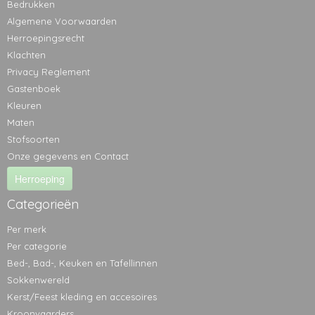
Bedrukken
Algemene Voorwaarden
Herroepingsrecht
Klachten
Privacy Reglement
Gastenboek
Kleuren
Maten
Stofsoorten
Onze gegevens en Contact
Herroeping
Categorieën
Per merk
Per categorie
Bed-, Bad-, Keuken en Tafellinnen
Sokkenwereld
Kerst/Feest kleding en accesoires
Kroonvaarders