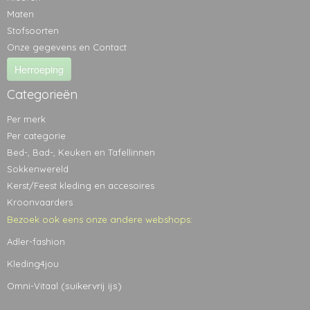
Maten
Stofsoorten
Onze gegevens en Contact
Herroeping
Categorieën
Per merk
Per categorie
Bed-, Bad-, Keuken en Tafellinnen
Sokkenwereld
Kerst/Feest kleding en accesoires
Kroonvaarders
Bezoek ook eens onze andere webshops:
Adler-fashion
Kleding4jou
(suikervrij ijs)
Omni-Vitaal