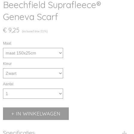
Beechfield Suprafleece®
Geneva Scarf
€ 9,25
(inclusief btw 21%)
Maat
Kleur
Aantal
IN WINKELWAGEN
Specificaties