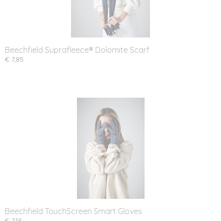
Beechfield Suprafleece® Dolomite Scarf
€ 7,85
Beechfield TouchScreen Smart Gloves
€ 7,15