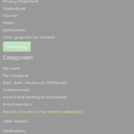
Privacy Reglement
Gastenboek
Kleuren
Maten
Stofsoorten
Onze gegevens en Contact
Herroeping
Categorieën
Per merk
Per categorie
Bed-, Bad-, Keuken en Tafellinnen
Sokkenwereld
Kerst/Feest kleding en accesoires
Kroonvaarders
Bezoek ook eens onze andere webshops:
Adler-fashion
Kleding4jou