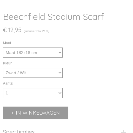
Beechfield Stadium Scarf
€ 12,95
(inclusief btw 21%)
Maat
Kleur
Aantal
IN WINKELWAGEN
Specificaties