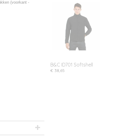
ukken (voorkant -
B&C ID701 Softshell
€ 38,65