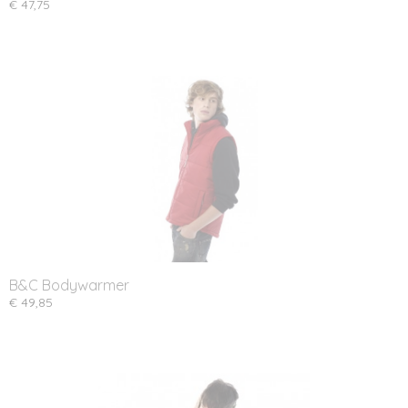
€ 47,75
B&C Bodywarmer
€ 49,85