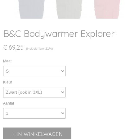
B&C Bodywarmer Explorer
€ 69,25
(inclusief btw 21%)
Maat
Kleur
Aantal
IN WINKELWAGEN