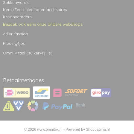
Sokkenwereld
Kerst/Feest kleding en accesoires
Kroonvaarders
Bezoek ook eens onze andere webshops:
Adler-fashion
Kleding4jou
(suikervrij ijs)
Omni-Vitaal
Betaalmethodes
© 2026 www.omnitex.nl - Powered by Shoppagina.nl