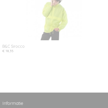
B&C Sirocco
€ 18,35
Informatie