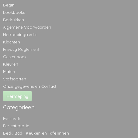
Begin
Lookbooks
Bedrukken
Algemene Voorwaarden
Herroepingsrecht
Klachten
Privacy Reglement
Gastenboek
Kleuren
Maten
Stofsoorten
Onze gegevens en Contact
Herroeping
Categorieën
Per merk
Per categorie
Bed-, Bad-, Keuken en Tafellinnen