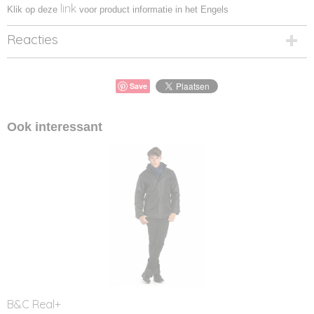
link
Klik op deze
voor product informatie in het Engels
Reacties
Save
Ook interessant
B&C Real+