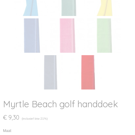
Myrtle Beach golf handdoek
€ 9,30
(inclusief btw 21%)
Maat