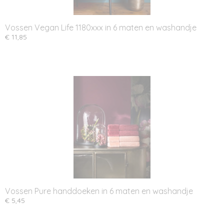
Vossen Vegan Life 1180xxx in 6 maten en washandje
€ 11,85
Vossen Pure handdoeken in 6 maten en washandje
€ 5,45