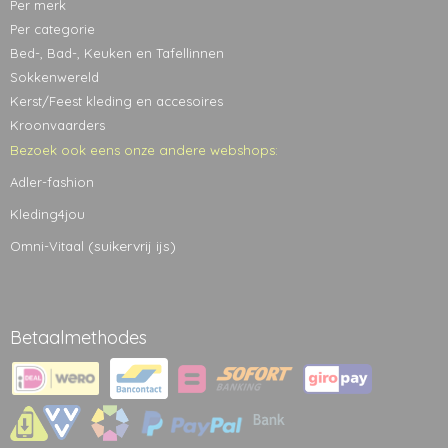
Per merk
Per categorie
Bed-, Bad-, Keuken en Tafellinnen
Sokkenwereld
Kerst/Feest kleding en accesoires
Kroonvaarders
Bezoek ook eens onze andere webshops:
Adler-fashion
Kleding4jou
(suikervrij ijs)
Omni-Vitaal
Betaalmethodes