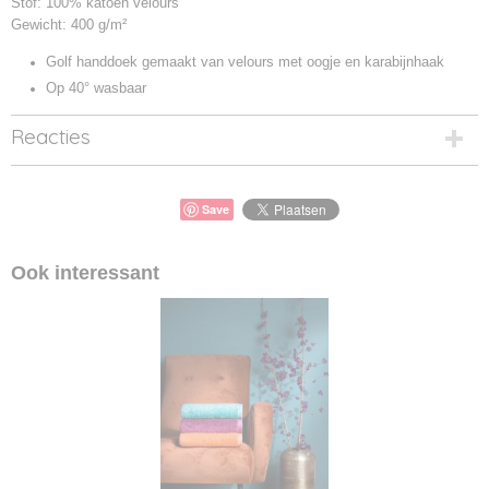
Stof: 100% katoen velours
Gewicht: 400 g/m²
Golf handdoek gemaakt van velours met oogje en karabijnhaak
Op 40° wasbaar
Reacties
Save
Ook interessant