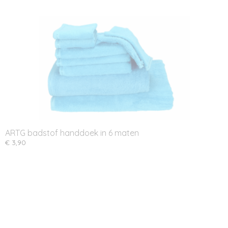
ARTG badstof handdoek in 6 maten
€ 3,90