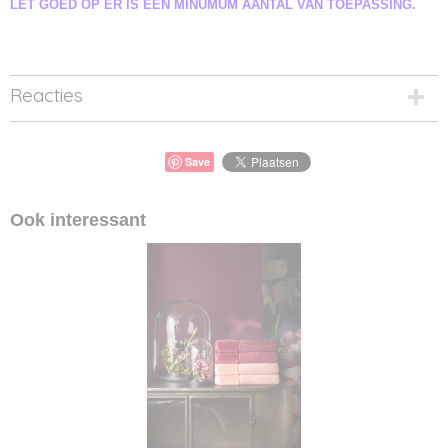
LET GOED OP ER IS EEN MINUMUM AANTAL VAN TOEPASSING.
Reacties
Save
Ook interessant