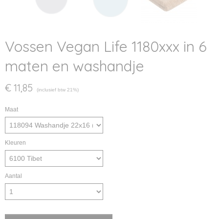
Vossen Vegan Life 1180xxx in 6
maten en washandje
€ 11,85
(inclusief btw 21%)
Maat
Kleuren
Aantal