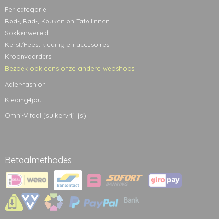
Per categorie
Bed-, Bad-, Keuken en Tafellinnen
Sokkenwereld
Kerst/Feest kleding en accesoires
Kroonvaarders
Bezoek ook eens onze andere webshops:
Adler-fashion
Kleding4jou
(suikervrij ijs)
Omni-Vitaal
Betaalmethodes