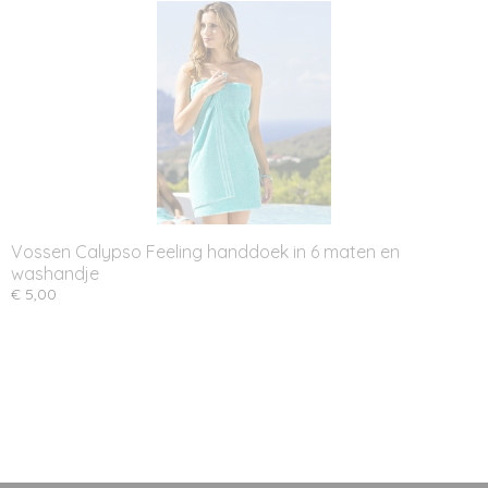
Vossen Calypso Feeling handdoek in 6 maten en
washandje
€ 5,00