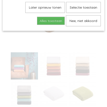
Later opnieuw tonen
Selectie toestaan
Alles toestaan
Nee, niet akkoord