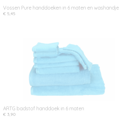
Vossen Pure handdoeken in 6 maten en washandje
€ 5,45
ARTG badstof handdoek in 6 maten
€ 3,90