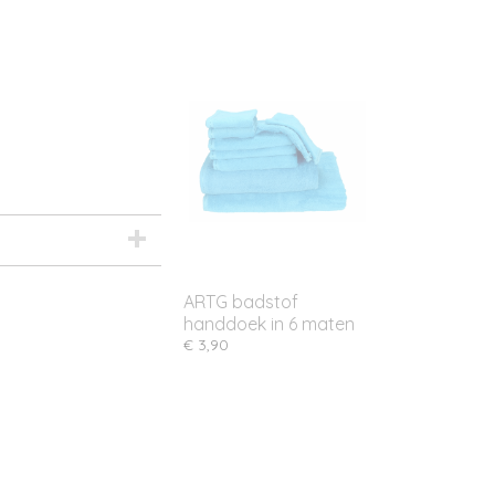
ARTG badstof
handdoek in 6 maten
€ 3,90