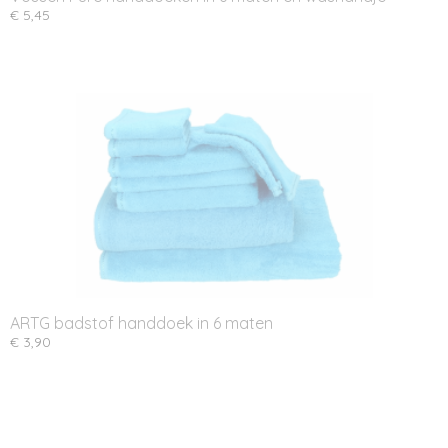
€ 5,45
ARTG badstof handdoek in 6 maten
€ 3,90