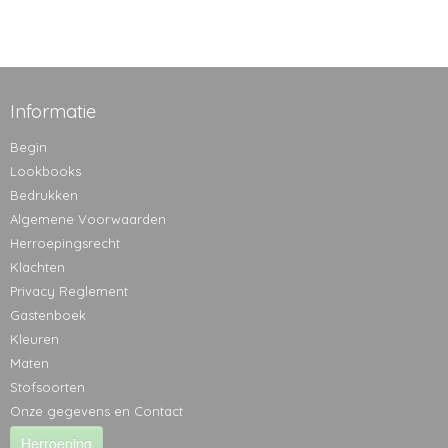
Informatie
Begin
Lookbooks
Bedrukken
Algemene Voorwaarden
Herroepingsrecht
Klachten
Privacy Reglement
Gastenboek
Kleuren
Maten
Stofsoorten
Onze gegevens en Contact
Herroeping