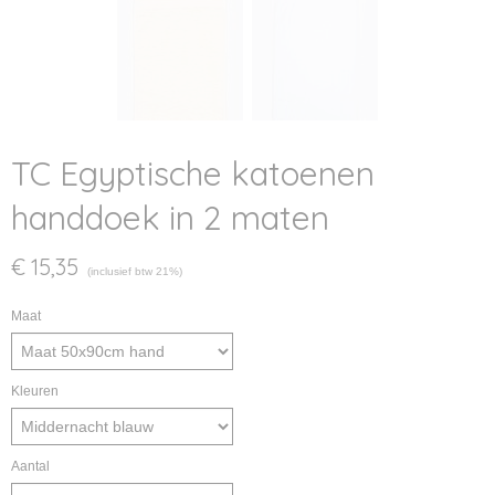
TC Egyptische katoenen
handdoek in 2 maten
€ 15,35
(inclusief btw 21%)
Maat
Kleuren
Aantal