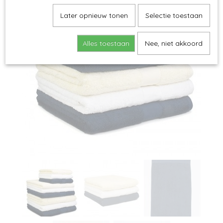
Later opnieuw tonen
Selectie toestaan
Alles toestaan
Nee, niet akkoord