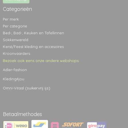
Categorieën
Per merk
Per categorie
Bed-, Bad-, Keuken en Tafellinnen
Sokkenwereld
Kerst/Feest kleding en accesoires
Kroonvaarders
Bezoek ook eens onze andere webshops:
Adler-fashion
Kleding4jou
(suikervrij ijs)
Omni-Vitaal
Betaalmethodes