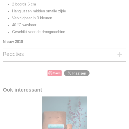
2 boords 5 cm
Hanglussen midden smalle zijde
Verkrijgbaar in 3 kleuren
40 °C wasbaar
Geschikt voor de droogmachine
Nieuw 2019
Reacties
Save
Ook interessant