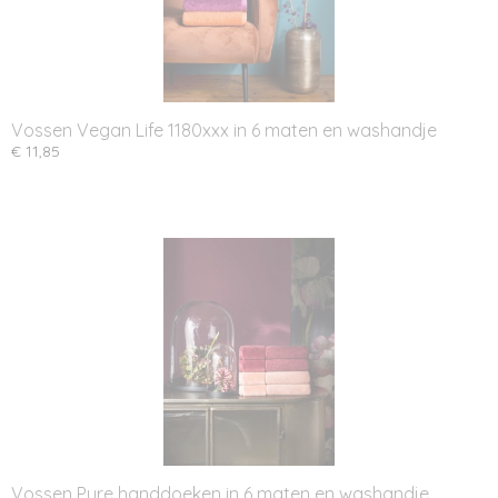
Vossen Vegan Life 1180xxx in 6 maten en washandje
€ 11,85
Vossen Pure handdoeken in 6 maten en washandje