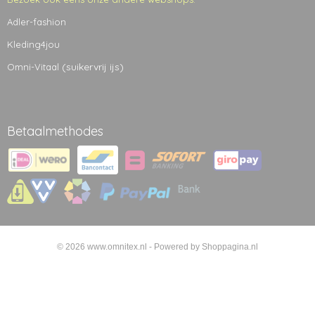
Adler-fashion
Kleding4jou
(suikervrij ijs)
Omni-Vitaal
Betaalmethodes
© 2026 www.omnitex.nl - Powered by Shoppagina.nl