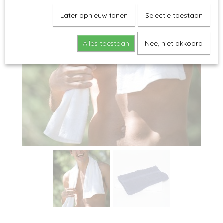
Later opnieuw tonen
Selectie toestaan
Alles toestaan
Nee, niet akkoord