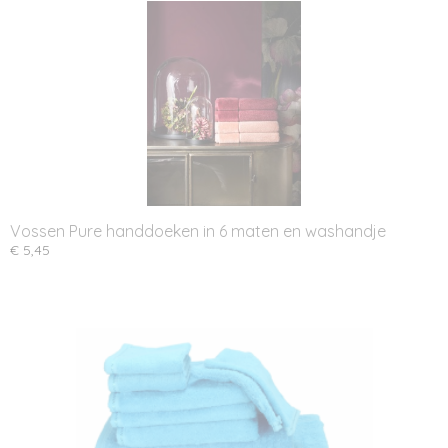
Vossen Pure handdoeken in 6 maten en washandje
€ 5,45