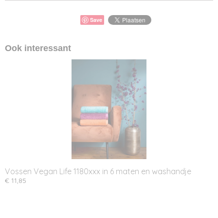
Save
Ook interessant
Vossen Vegan Life 1180xxx in 6 maten en washandje
€ 11,85