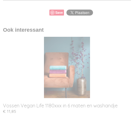
Save
Ook interessant
Vossen Vegan Life 1180xxx in 6 maten en washandje
€ 11,85