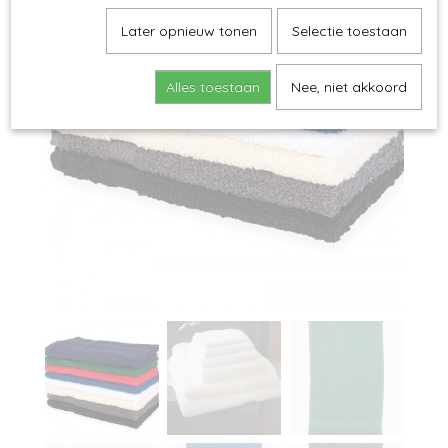
Later opnieuw tonen
Selectie toestaan
Alles toestaan
Nee, niet akkoord