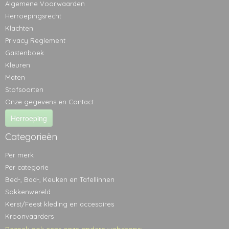
Algemene Voorwaarden
Herroepingsrecht
Klachten
Privacy Reglement
Gastenboek
Kleuren
Maten
Stofsoorten
Onze gegevens en Contact
Herroeping
Categorieën
Per merk
Per categorie
Bed-, Bad-, Keuken en Tafellinnen
Sokkenwereld
Kerst/Feest kleding en accesoires
Kroonvaarders