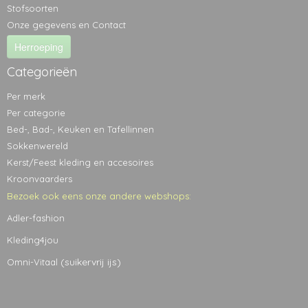
Stofsoorten
Onze gegevens en Contact
Herroeping
Categorieën
Per merk
Per categorie
Bed-, Bad-, Keuken en Tafellinnen
Sokkenwereld
Kerst/Feest kleding en accesoires
Kroonvaarders
Bezoek ook eens onze andere webshops:
Adler-fashion
Kleding4jou
(suikervrij ijs)
Omni-Vitaal