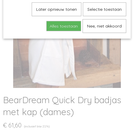
Later opnieuw tonen
Selectie toestaan
Alles toestaan
Nee, niet akkoord
BearDream Quick Dry badjas
met kap (dames)
€ 61,60
(inclusief btw 21%)