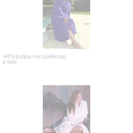
ARTG badjas met sjaalkraag
€ 76,95