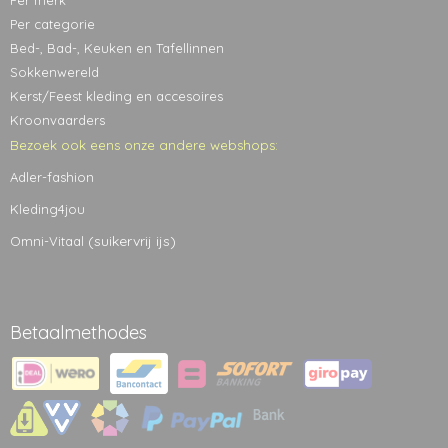
Per merk
Per categorie
Bed-, Bad-, Keuken en Tafellinnen
Sokkenwereld
Kerst/Feest kleding en accesoires
Kroonvaarders
Bezoek ook eens onze andere webshops:
Adler-fashion
Kleding4jou
(suikervrij ijs)
Omni-Vitaal
Betaalmethodes