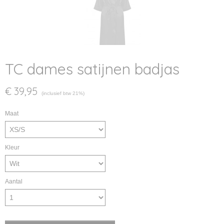
TC dames satijnen badjas
€ 39,95
(inclusief btw 21%)
Maat
Kleur
Aantal