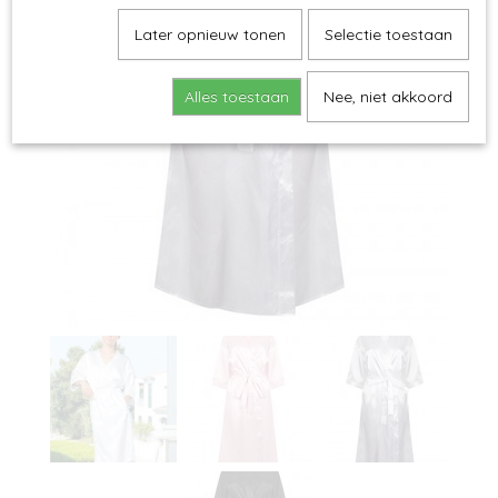
Later opnieuw tonen
Selectie toestaan
Alles toestaan
Nee, niet akkoord