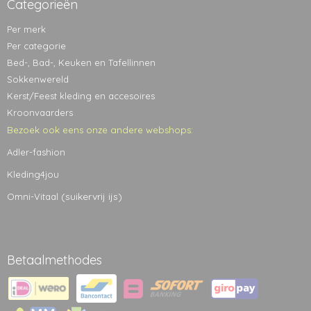
Categorieën
Per merk
Per categorie
Bed-, Bad-, Keuken en Tafellinnen
Sokkenwereld
Kerst/Feest kleding en accesoires
Kroonvaarders
Bezoek ook eens onze andere webshops:
Adler-fashion
Kleding4jou
(suikervrij ijs)
Omni-Vitaal
Betaalmethodes