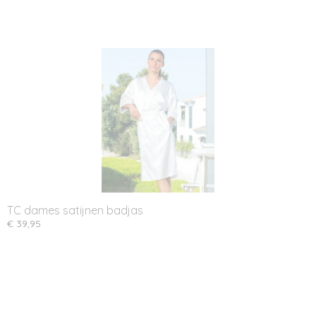
TC dames satijnen badjas
€ 39,95