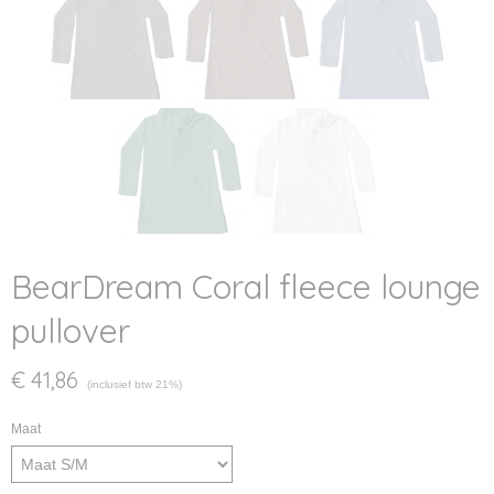
BearDream Coral fleece lounge
pullover
€ 41,86
(inclusief btw 21%)
Maat