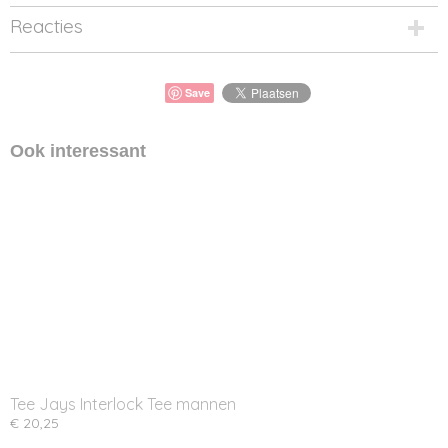
Reacties
Save
Ook interessant
Tee Jays Interlock Tee mannen
€ 20,25