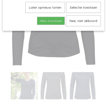
Later opnieuw tonen
Selectie toestaan
Alles toestaan
Nee, niet akkoord