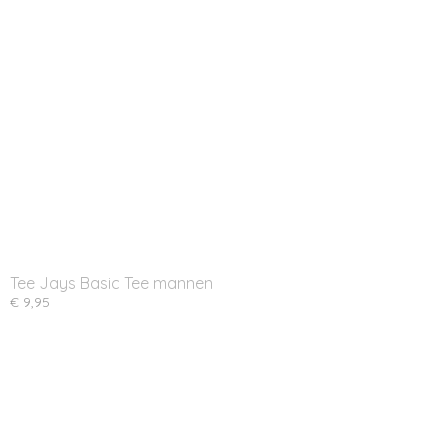
Tee Jays Basic Tee mannen
€ 9,95