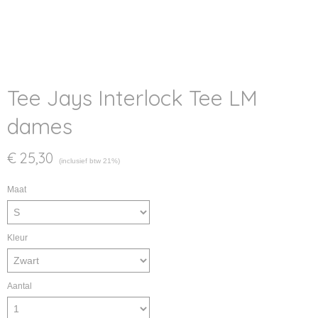
Tee Jays Interlock Tee LM
dames
€ 25,30
(inclusief btw 21%)
Maat
Kleur
Aantal