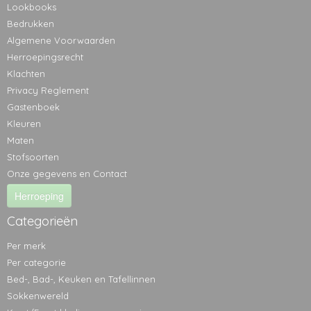
Lookbooks
Bedrukken
Algemene Voorwaarden
Herroepingsrecht
Klachten
Privacy Reglement
Gastenboek
Kleuren
Maten
Stofsoorten
Onze gegevens en Contact
Herroeping
Categorieën
Per merk
Per categorie
Bed-, Bad-, Keuken en Tafellinnen
Sokkenwereld