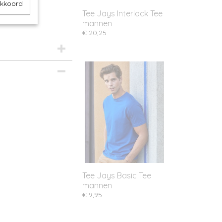
akkoord
Tee Jays Interlock Tee
mannen
€ 20,25
Tee Jays Basic Tee
mannen
€ 9,95