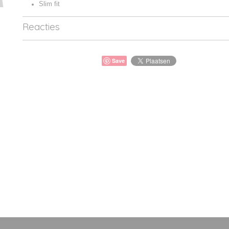
Slim fit
Reacties
Save