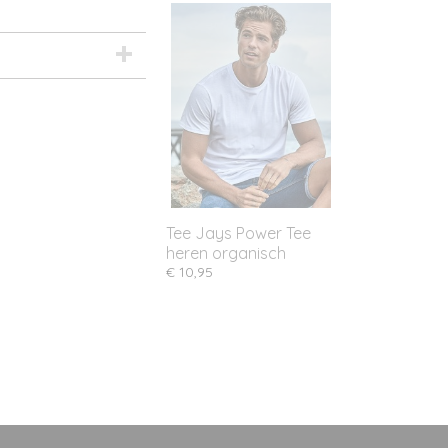
Tee Jays Power Tee
heren organisch
€ 10,95