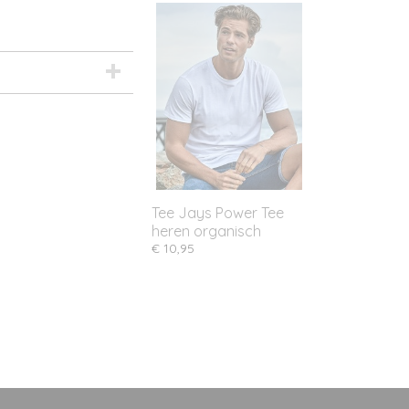
Tee Jays Power Tee
heren organisch
€ 10,95