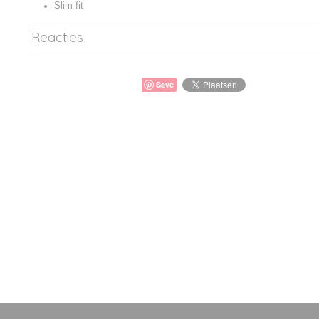
Slim fit
Reacties
Save