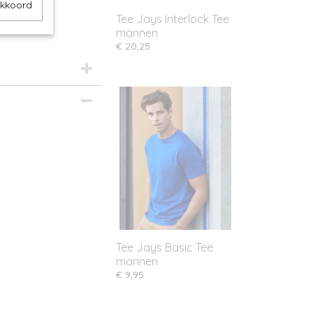
akkoord
Tee Jays Interlock Tee
mannen
€ 20,25
Tee Jays Basic Tee
mannen
€ 9,95