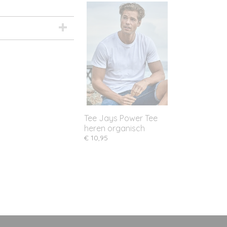
Tee Jays Power Tee
heren organisch
€ 10,95