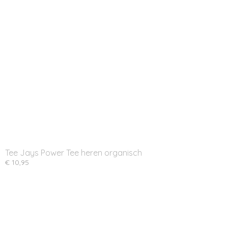
Tee Jays Power Tee heren organisch
€ 10,95