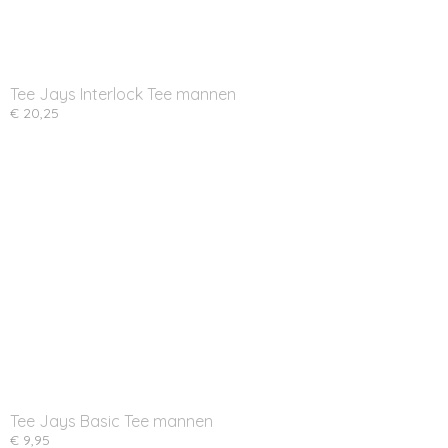
Tee Jays Interlock Tee mannen
€ 20,25
Tee Jays Basic Tee mannen
€ 9,95