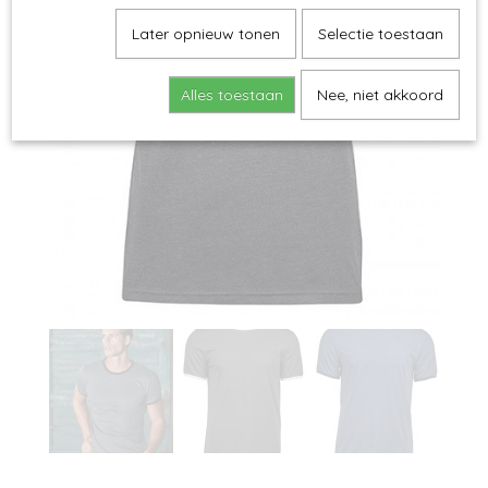
Later opnieuw tonen
Selectie toestaan
Alles toestaan
Nee, niet akkoord