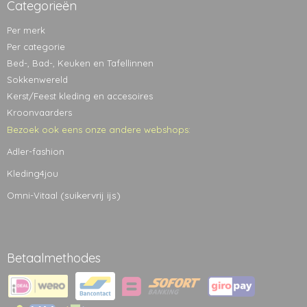
Categorieën
Per merk
Per categorie
Bed-, Bad-, Keuken en Tafellinnen
Sokkenwereld
Kerst/Feest kleding en accesoires
Kroonvaarders
Bezoek ook eens onze andere webshops:
Adler-fashion
Kleding4jou
(suikervrij ijs)
Omni-Vitaal
Betaalmethodes