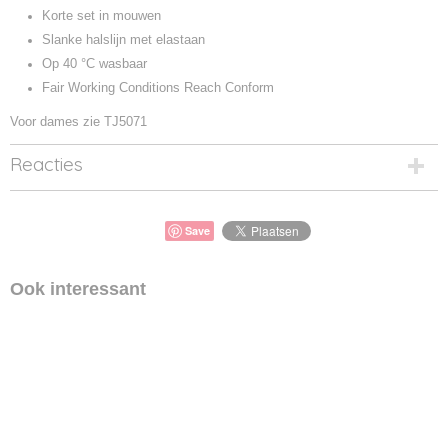
Korte set in mouwen
Slanke halslijn met elastaan
Op 40 °C wasbaar
Fair Working Conditions Reach Conform
Voor dames zie TJ5071
Reacties
Save
Ook interessant