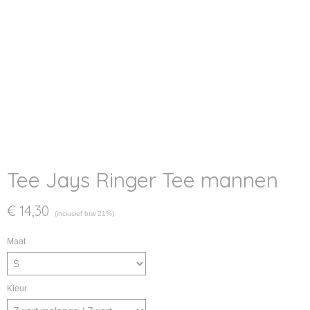
Tee Jays Ringer Tee mannen
€ 14,30
(inclusief btw 21%)
Maat
Kleur