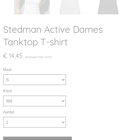
Stedman Active Dames
Tanktop T-shirt
€ 14,45
(inclusief btw 21%)
Maat
Kleur
Aantal