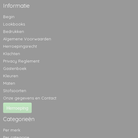
Informatie
Begin
Lookbooks
Bedrukken
Algemene Voorwaarden
Herroepingsrecht
Klachten
Privacy Reglement
Gastenboek
Kleuren
Maten
Stofsoorten
Onze gegevens en Contact
Herroeping
Categorieën
Per merk
Per categorie