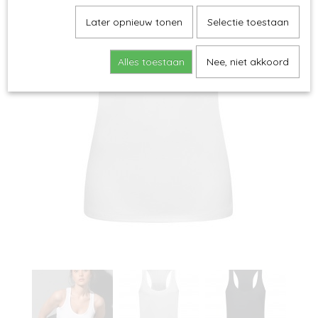
Later opnieuw tonen
Selectie toestaan
Alles toestaan
Nee, niet akkoord