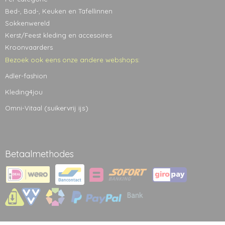
Bed-, Bad-, Keuken en Tafellinnen
Sokkenwereld
Kerst/Feest kleding en accesoires
Kroonvaarders
Bezoek ook eens onze andere webshops:
Adler-fashion
Kleding4jou
(suikervrij ijs)
Omni-Vitaal
Betaalmethodes