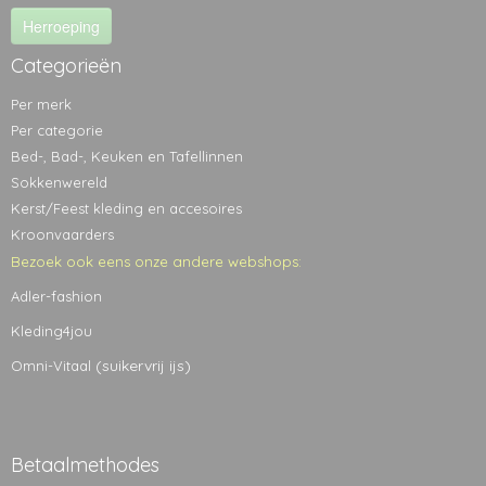
Herroeping
Categorieën
Per merk
Per categorie
Bed-, Bad-, Keuken en Tafellinnen
Sokkenwereld
Kerst/Feest kleding en accesoires
Kroonvaarders
Bezoek ook eens onze andere webshops:
Adler-fashion
Kleding4jou
(suikervrij ijs)
Omni-Vitaal
Betaalmethodes