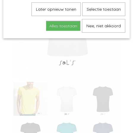
Later opnieuw tonen
Selectie toestaan
Alles toestaan
Nee, niet akkoord