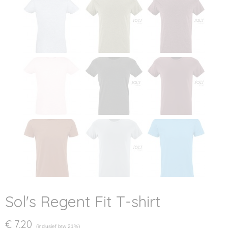
Sol's Regent Fit T-shirt
€ 7,20
(inclusief btw 21%)