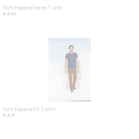
Sol's Imperial heren T-shirt
€ 8,50
Sol's Imperial Fit T-shirt
€ 9,75