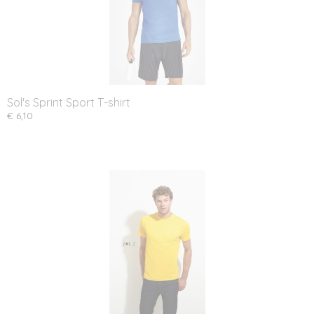
Sol's Sprint Sport T-shirt
€ 6,10