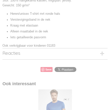
Stof: 100% halfgekamd katoen, ringspun. jersey.
Gewicht: 150 gr/m²
Heren/unisex T-shirt mrt ronde hals
Verstevigingsband in de nek
Kraag met elastaan
Alleen maattabel in de nek
Iets getailleerde pasvorm
Ook verkrijgbaar voor kinderen 01183
Reacties
Save
Ook interessant