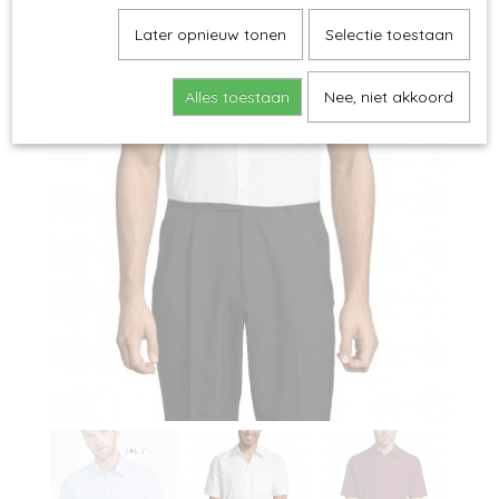
Later opnieuw tonen
Selectie toestaan
Alles toestaan
Nee, niet akkoord