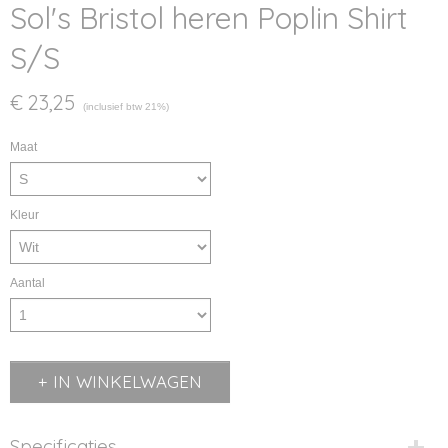
Sol's Bristol heren Poplin Shirt
S/S
€ 23,25
(inclusief btw 21%)
Maat
Kleur
Aantal
IN WINKELWAGEN
Specificaties