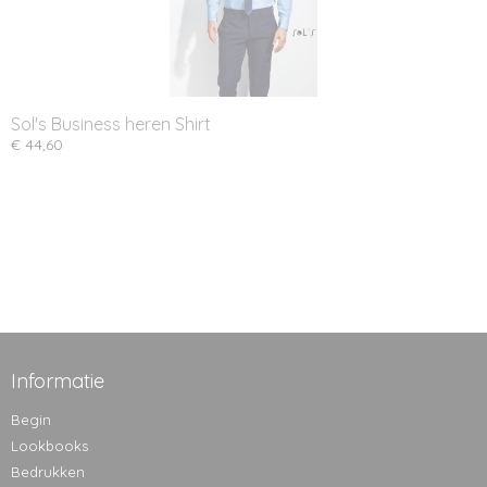
Sol's Business heren Shirt
€ 44,60
Informatie
Begin
Lookbooks
Bedrukken