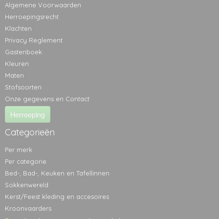
Algemene Voorwaarden
Herroepingsrecht
Klachten
Privacy Reglement
Gastenboek
Kleuren
Maten
Stofsoorten
Onze gegevens en Contact
Herroeping
Categorieën
Per merk
Per categorie
Bed-, Bad-, Keuken en Tafellinnen
Sokkenwereld
Kerst/Feest kleding en accesoires
Kroonvaarders