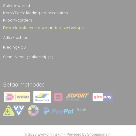
Sokkenwereld
Kerst/Feest kleding en accesoires
Kroonvaarders
Bezoek ook eens onze andere webshops:
Adler-fashion
Kleding4jou
(suikervrij ijs)
Omni-Vitaal
Betaalmethodes
© 2026 www.omnitex.nl - Powered by Shoppagina.nl