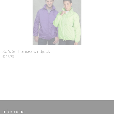
Sol's Surf unisex windjack
€ 19,95
Informatie