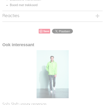
Boord met trekkoord
Reacties
Save
Ook interessant
Sol's Shift unisex regenjas