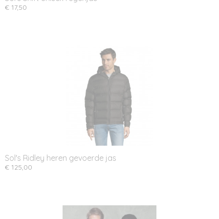
€ 17,50
Sol's Ridley heren gevoerde jas
€ 125,00