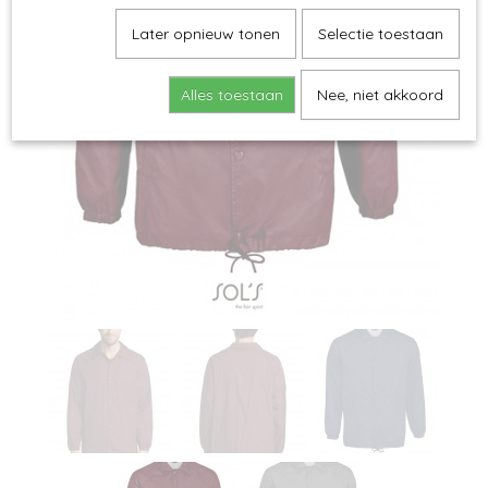
Later opnieuw tonen
Selectie toestaan
Alles toestaan
Nee, niet akkoord