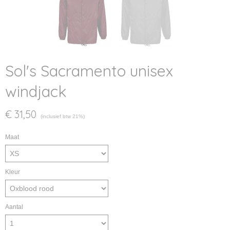
Sol's Sacramento unisex
windjack
€ 31,50
(inclusief btw 21%)
Maat
Kleur
Aantal