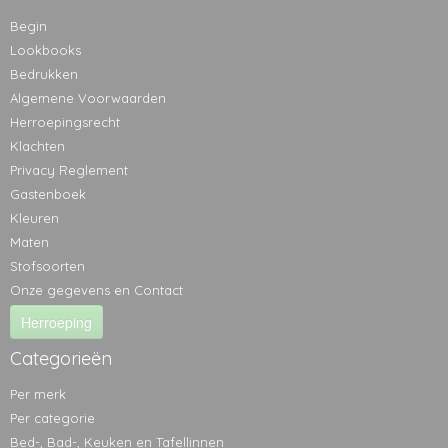
Begin
Lookbooks
Bedrukken
Algemene Voorwaarden
Herroepingsrecht
Klachten
Privacy Reglement
Gastenboek
Kleuren
Maten
Stofsoorten
Onze gegevens en Contact
Herroeping
Categorieën
Per merk
Per categorie
Bed-, Bad-, Keuken en Tafellinnen