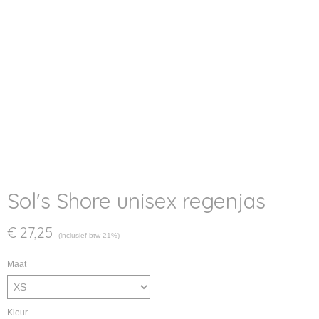
Sol's Shore unisex regenjas
€ 27,25
(inclusief btw 21%)
Maat
Kleur