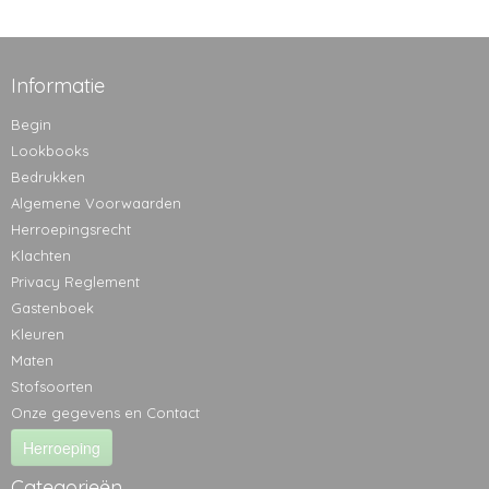
Informatie
Begin
Lookbooks
Bedrukken
Algemene Voorwaarden
Herroepingsrecht
Klachten
Privacy Reglement
Gastenboek
Kleuren
Maten
Stofsoorten
Onze gegevens en Contact
Herroeping
Categorieën