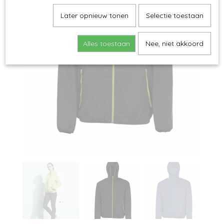
Later opnieuw tonen
Selectie toestaan
Alles toestaan
Nee, niet akkoord