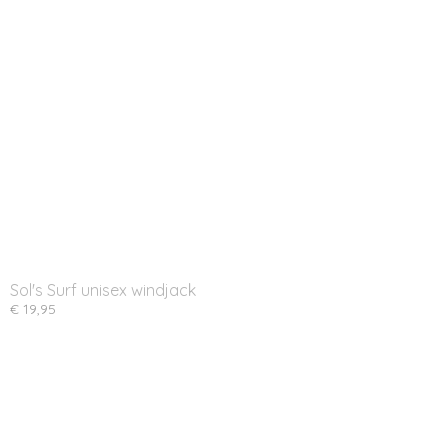
Sol's Surf unisex windjack
€ 19,95