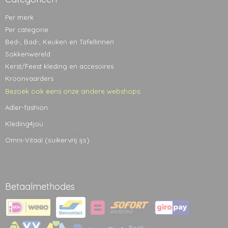
Per merk
Per categorie
Bed-, Bad-, Keuken en Tafellinnen
Sokkenwereld
Kerst/Feest kleding en accesoires
Kroonvaarders
Bezoek ook eens onze andere webshops:
Adler-fashion
Kleding4jou
(suikervrij ijs)
Omni-Vitaal
Betaalmethodes