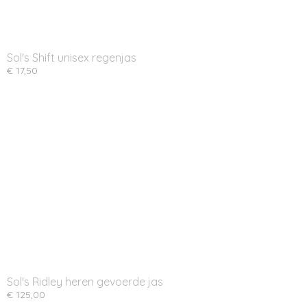
Sol's Shift unisex regenjas
€ 17,50
Sol's Ridley heren gevoerde jas
€ 125,00