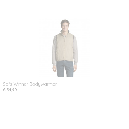
Sol's Winner Bodywarmer
€ 34,90