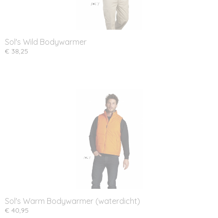
Sol's Wild Bodywarmer
€ 38,25
Sol's Warm Bodywarmer (waterdicht)
€ 40,95