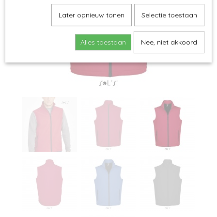
Later opnieuw tonen
Selectie toestaan
Alles toestaan
Nee, niet akkoord