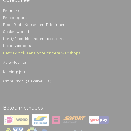
Categorieën
Per merk
Per categorie
Bed-, Bad-, Keuken en Tafellinnen
Sokkenwereld
Kerst/Feest kleding en accesoires
Kroonvaarders
Bezoek ook eens onze andere webshops:
Adler-fashion
Kleding4jou
(suikervrij ijs)
Omni-Vitaal
Betaalmethodes