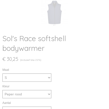
Sol's Race softshell
bodywarmer
€ 30,25
(inclusief btw 21%)
Maat
Kleur
Aantal