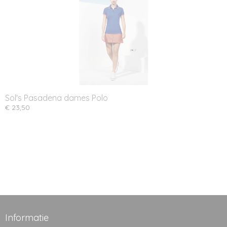
Sol's Pasadena dames Polo
€ 23,50
Informatie