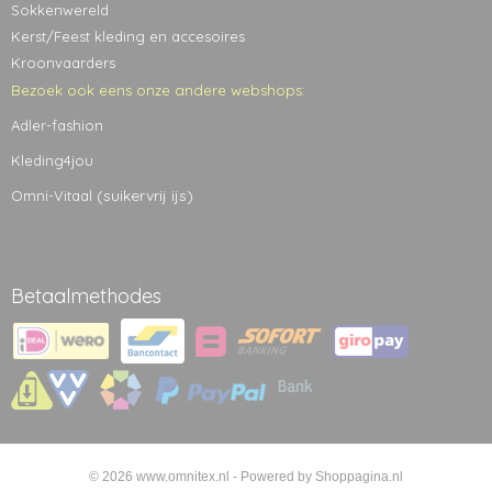
Sokkenwereld
Kerst/Feest kleding en accesoires
Kroonvaarders
Bezoek ook eens onze andere webshops:
Adler-fashion
Kleding4jou
(suikervrij ijs)
Omni-Vitaal
Betaalmethodes
© 2026 www.omnitex.nl - Powered by Shoppagina.nl