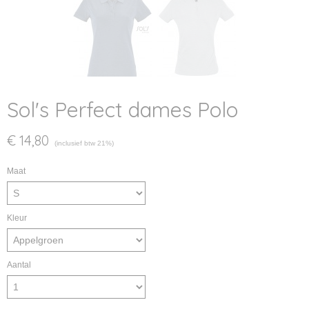
Sol's Perfect dames Polo
€ 14,80
(inclusief btw 21%)
Maat
Kleur
Aantal