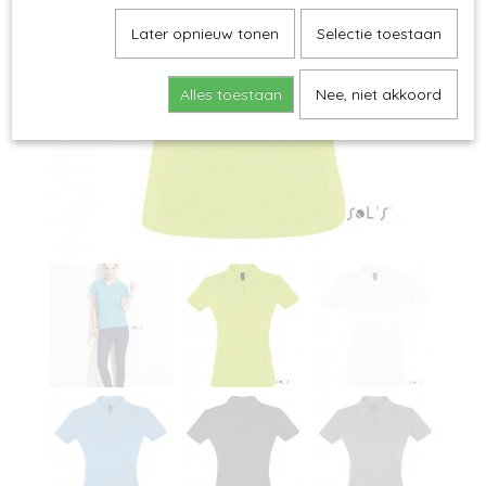
Later opnieuw tonen
Selectie toestaan
Alles toestaan
Nee, niet akkoord