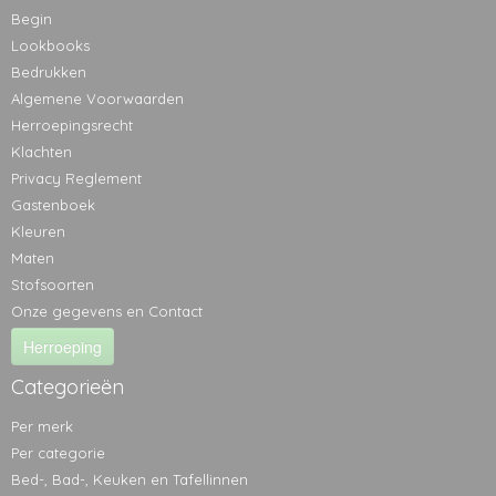
Begin
Lookbooks
Bedrukken
Algemene Voorwaarden
Herroepingsrecht
Klachten
Privacy Reglement
Gastenboek
Kleuren
Maten
Stofsoorten
Onze gegevens en Contact
Herroeping
Categorieën
Per merk
Per categorie
Bed-, Bad-, Keuken en Tafellinnen