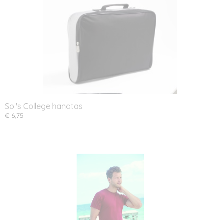
Sol's College handtas
€ 6,75