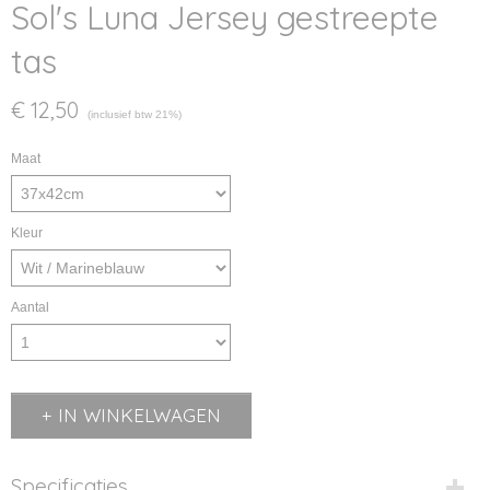
Sol's Luna Jersey gestreepte
tas
€ 12,50
(inclusief btw 21%)
Maat
Kleur
Aantal
IN WINKELWAGEN
Specificaties