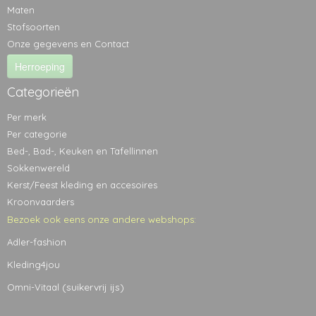
Maten
Stofsoorten
Onze gegevens en Contact
Herroeping
Categorieën
Per merk
Per categorie
Bed-, Bad-, Keuken en Tafellinnen
Sokkenwereld
Kerst/Feest kleding en accesoires
Kroonvaarders
Bezoek ook eens onze andere webshops:
Adler-fashion
Kleding4jou
(suikervrij ijs)
Omni-Vitaal