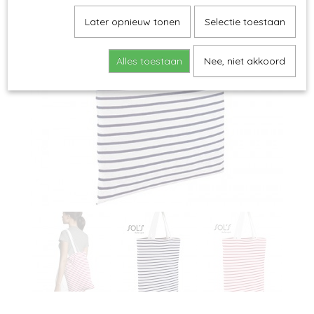
Later opnieuw tonen
Selectie toestaan
Alles toestaan
Nee, niet akkoord