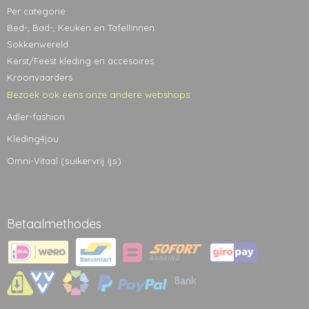
Per categorie
Bed-, Bad-, Keuken en Tafellinnen
Sokkenwereld
Kerst/Feest kleding en accesoires
Kroonvaarders
Bezoek ook eens onze andere webshops:
Adler-fashion
Kleding4jou
(suikervrij ijs)
Omni-Vitaal
Betaalmethodes