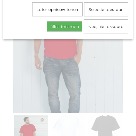
Later opnieuw tonen
Selectie toestaan
Alles toestaan
Nee, niet akkoord