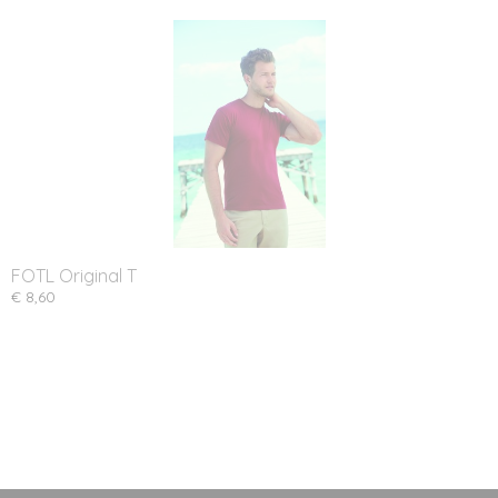
FOTL Original T
€ 8,60