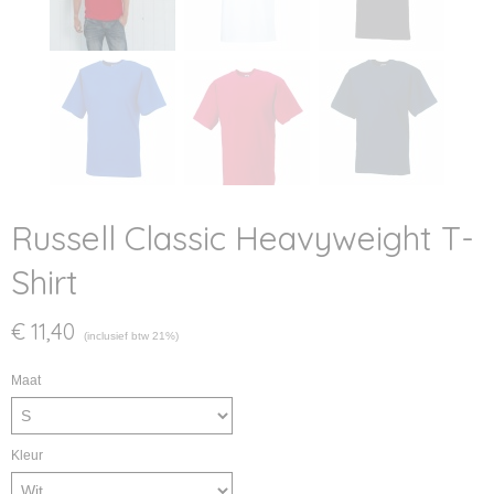
Russell Classic Heavyweight T-
Shirt
€ 11,40
(inclusief btw 21%)
Maat
Kleur