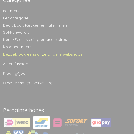
Categorieën
Per merk
Per categorie
Bed-, Bad-, Keuken en Tafellinnen
Sokkenwereld
Kerst/Feest kleding en accesoires
Kroonvaarders
Bezoek ook eens onze andere webshops:
Adler-fashion
Kleding4jou
(suikervrij ijs)
Omni-Vitaal
Betaalmethodes