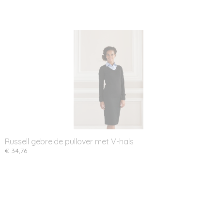
Russell gebreide pullover met V-hals
€ 34,76