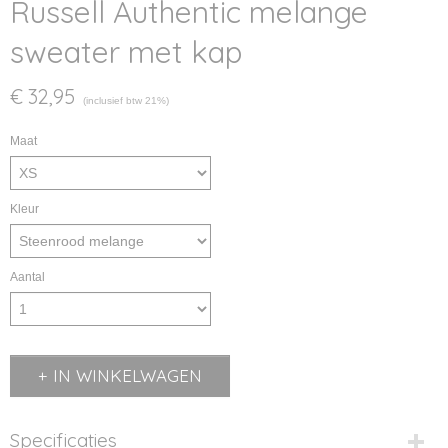
Russell Authentic melange
sweater met kap
€ 32,95
(inclusief btw 21%)
Maat
Kleur
Aantal
IN WINKELWAGEN
Specificaties