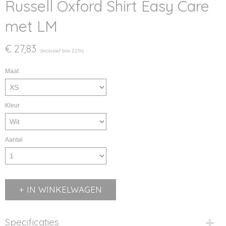
Russell Oxford Shirt Easy Care
met LM
€ 27,83
(inclusief btw 21%)
Maat
Kleur
Aantal
IN WINKELWAGEN
Specificaties