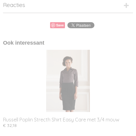
Reacties
Save
Ook interessant
Russell Poplin Strecth Shirt Easy Care met 3/4 mouw
€ 32,18