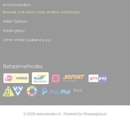
Kroonvaarders
Bezoek ook eens onze andere webshops:
Adler-fashion
Kleding4jou
(suikervrij ijs)
Omni-Vitaal
Betaalmethodes
© 2026 www.omnitex.nl - Powered by Shoppagina.nl