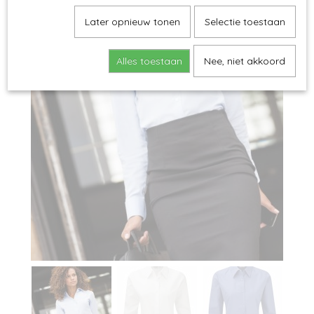
Later opnieuw tonen
Selectie toestaan
Alles toestaan
Nee, niet akkoord