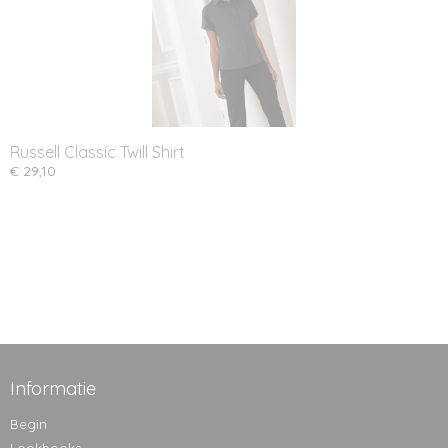
Russell Classic Twill Shirt
€ 29,10
Informatie
Begin