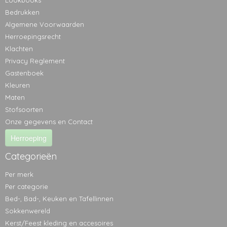
Lookbooks
Bedrukken
Algemene Voorwaarden
Herroepingsrecht
Klachten
Privacy Reglement
Gastenboek
Kleuren
Maten
Stofsoorten
Onze gegevens en Contact
Herroeping
Categorieën
Per merk
Per categorie
Bed-, Bad-, Keuken en Tafellinnen
Sokkenwereld
Kerst/Feest kleding en accesoires