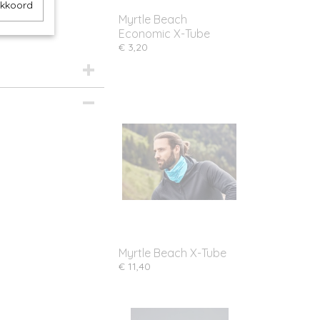
akkoord
Myrtle Beach
Economic X-Tube
€ 3,20
Myrtle Beach X-Tube
€ 11,40