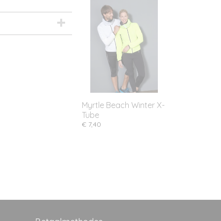
Myrtle Beach Winter X-
Tube
€ 7,40