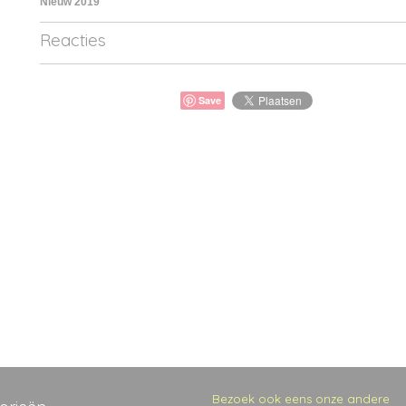
Nieuw 2019
Reacties
Save
Bezoek ook eens onze andere