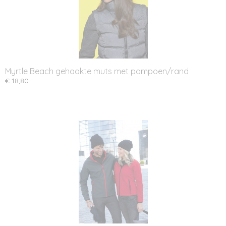
Myrtle Beach gehaakte muts met pompoen/rand
€ 18,80