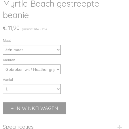
Myrtle Beach gestreepte
beanie
€ 11,90
(inclusief btw 21%)
Maat
Kleuren
Aantal
IN WINKELWAGEN
Specificaties