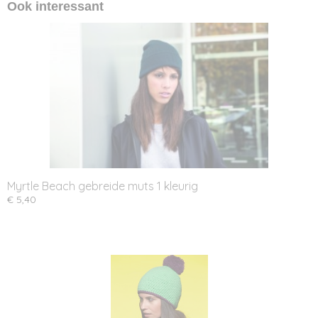
Ook interessant
Myrtle Beach gebreide muts 1 kleurig
€ 5,40