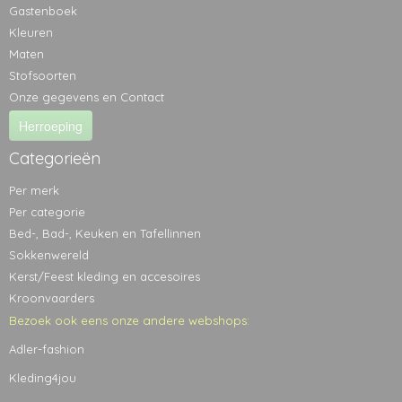
Gastenboek
Kleuren
Maten
Stofsoorten
Onze gegevens en Contact
Herroeping
Categorieën
Per merk
Per categorie
Bed-, Bad-, Keuken en Tafellinnen
Sokkenwereld
Kerst/Feest kleding en accesoires
Kroonvaarders
Bezoek ook eens onze andere webshops:
Adler-fashion
Kleding4jou