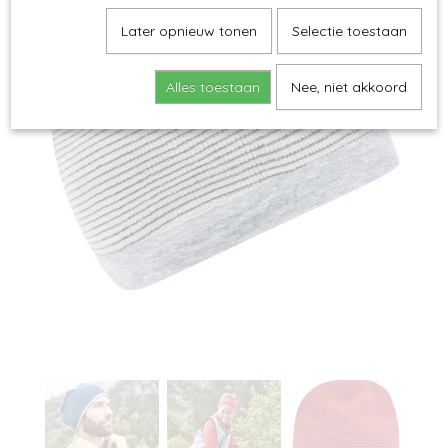
Later opnieuw tonen
Selectie toestaan
Alles toestaan
Nee, niet akkoord