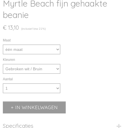
Myrtle Beach fijn gehaakte
beanie
€ 13,10
(inclusief btw 21%)
Maat
Kleuren
Aantal
IN WINKELWAGEN
Specificaties