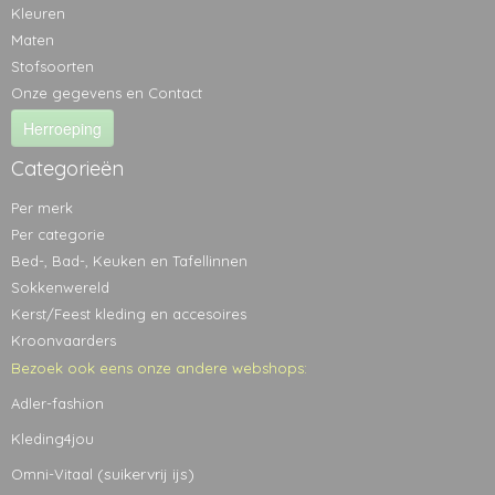
Kleuren
Maten
Stofsoorten
Onze gegevens en Contact
Herroeping
Categorieën
Per merk
Per categorie
Bed-, Bad-, Keuken en Tafellinnen
Sokkenwereld
Kerst/Feest kleding en accesoires
Kroonvaarders
Bezoek ook eens onze andere webshops:
Adler-fashion
Kleding4jou
(suikervrij ijs)
Omni-Vitaal