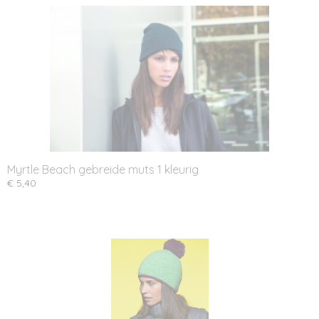
Myrtle Beach gebreide muts 1 kleurig
€ 5,40