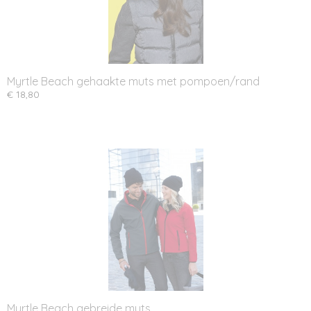
Myrtle Beach gehaakte muts met pompoen/rand
€ 18,80
Myrtle Beach gebreide muts