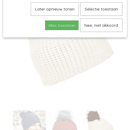
Later opnieuw tonen
Selectie toestaan
Alles toestaan
Nee, niet akkoord