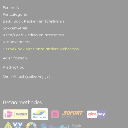
Per merk
Per categorie
Bed-, Bad-, Keuken en Tafellinnen
Sokkenwereld
Kerst/Feest kleding en accesoires
Kroonvaarders
Bezoek ook eens onze andere webshops:
Adler-fashion
Kleding4jou
(suikervrij ijs)
Omni-Vitaal
Betaalmethodes