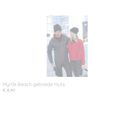
Myrtle Beach gebreide muts
€ 8,90