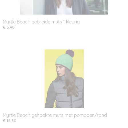
Myrtle Beach gebreide muts 1 kleurig
€ 5,40
Myrtle Beach gehaakte muts met pompoen/rand
€ 18,80