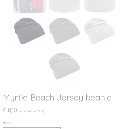
Myrtle Beach Jersey beanie
€ 8,10
(inclusief btw 21%)
Maat