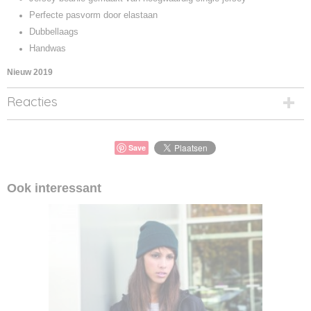
Perfecte pasvorm door elastaan
Dubbellaags
Handwas
Nieuw 2019
Reacties
Save
Ook interessant